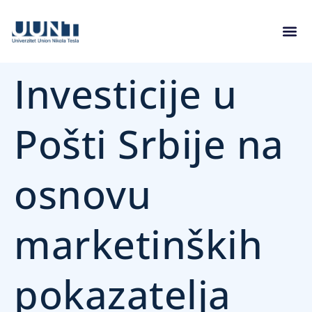
Investicije u
Pošti Srbije na
osnovu
marketinških
pokazatelja