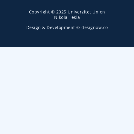
Copyright © 2025 Univerzitet Union
Nikola Tesla
Design & Development © designow.co