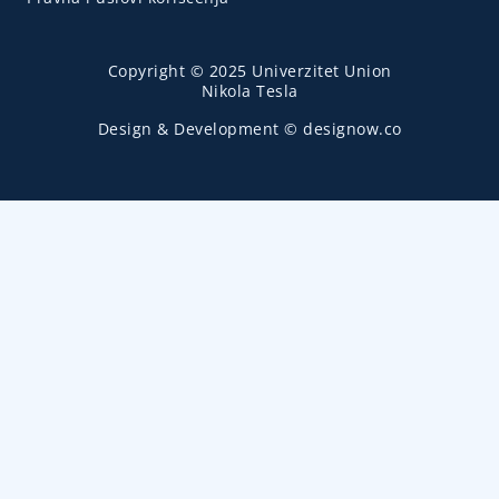
Copyright © 2025 Univerzitet Union
Nikola Tesla
Design & Development © designow.co