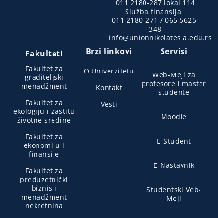
011 2180-287 lokal 114
Služba finansija:
011 2180-271 / 065 5625-
348
info@unionnikolatesla.edu.rs
Brzi linkovi
Servisi
Fakulteti
Fakultet za
O Univerzitetu
Web-Mejl za
graditeljski
profesore i master
menadžment
Kontakt
studente
Fakultet za
Vesti
ekologiju i zaštitu
Moodle
životne sredine
Fakultet za
E-Student
ekonomiju i
finansije
E-Nastavnik
Fakultet za
preduzetnički
biznis i
Studentski Veb-
menadžment
Mejl
nekretnina