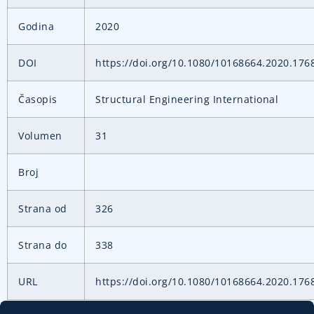
Godina
2020
DOI
https://doi.org/10.1080/10168664.2020.176
Časopis
Structural Engineering International
Volumen
31
Broj
Strana od
326
Strana do
338
URL
https://doi.org/10.1080/10168664.2020.176