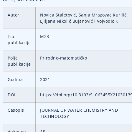
Autori
Novica Staletović, Sanja Mrazovac Kurilić,
Ljiljana Nikolić Bujanović i Vojvodic K.
Tip
M23
publikacije
Polje
Prirodno-matematičko
publikacije
Godina
2021
DOI
https://doi.org/10.3103/S1063455X2103013
Časopis
JOURNAL OF WATER CHEMISTRY AND
TECHNOLOGY
Volumen
43