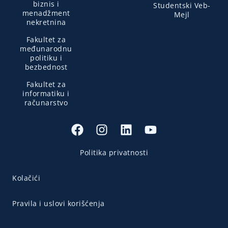
biznis i
Studentski Veb-
menadžment
Mejl
nekretnina
Fakultet za
međunarodnu
politiku i
bezbednost
Fakultet za
informatiku i
računarstvo
Politika privatnosti
Kolačići
Pravila i uslovi korišćenja