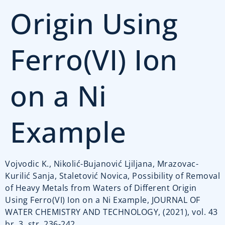
Origin Using
Ferro(VI) Ion
on a Ni
Example
Vojvodic K., Nikolić-Bujanović Ljiljana, Mrazovac-
Kurilić Sanja, Staletović Novica, Possibility of Removal
of Heavy Metals from Waters of Different Origin
Using Ferro(VI) Ion on a Ni Example, JOURNAL OF
WATER CHEMISTRY AND TECHNOLOGY, (2021), vol. 43
br. 3, str. 236-242.