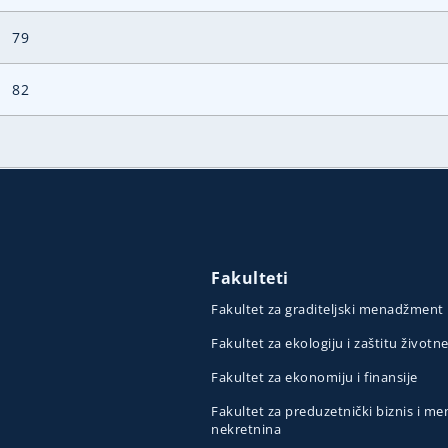
79
82
Fakulteti
Fakultet za graditeljski menadžment
Fakultet za ekologiju i zaštitu životn
Fakultet za ekonomiju i finansije
Fakultet za preduzetnički biznis i 
nekretnina