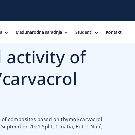
a
Međunarodna saradnja
Studenti
Kontakt
activity of
carvacrol
ivity of composites based on thymol/carvacrol
eptember 2021 Split, Croatia, Edt. I. Nuić,