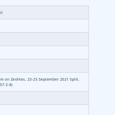
ić
m on Zeolites, 23-25 September 2021 Split,
37-2-8)