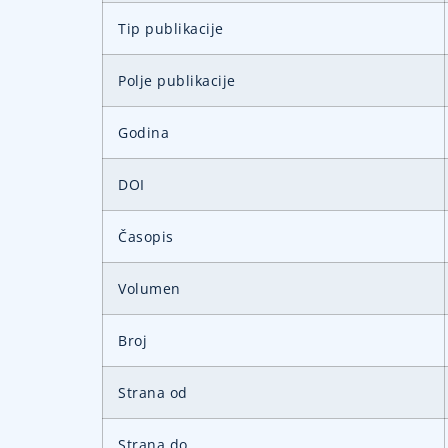
Tip publikacije
Polje publikacije
Godina
DOI
Časopis
Volumen
Broj
Strana od
Strana do