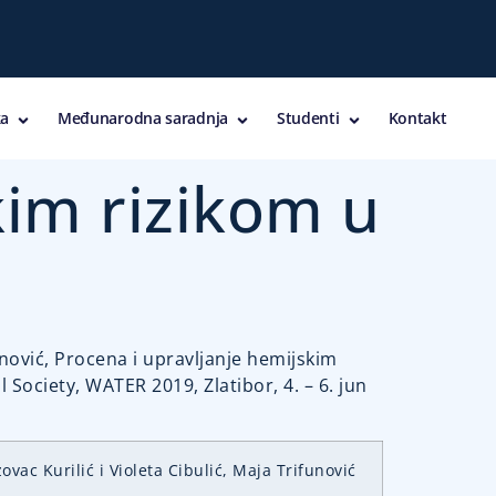
a
Međunarodna saradnja
Studenti
Kontakt
kim rizikom u
unović, Procena i upravljanje hemijskim
Society, WATER 2019, Zlatibor, 4. – 6. jun
vac Kurilić i Violeta Cibulić, Maja Trifunović