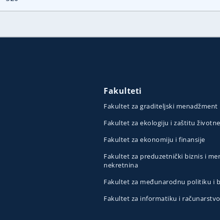
Fakulteti
Fakultet za graditeljski menadžment
Fakultet za ekologiju i zaštitu životn
Fakultet za ekonomiju i finansije
Fakultet za preduzetnički biznis i 
nekretnina
Fakultet za međunarodnu politiku i
Fakultet za informatiku i računarstv