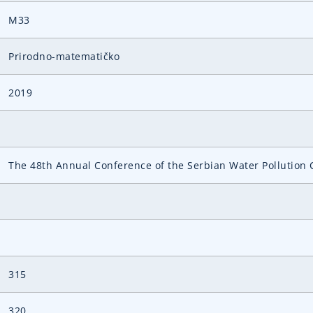
M33
Prirodno-matematičko
2019
The 48th Annual Conference of the Serbian Water Pollution C
315
320