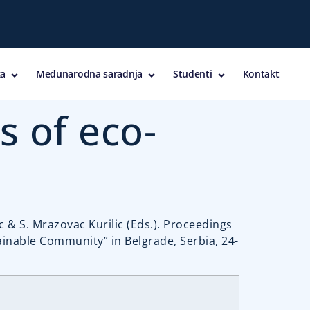
a
Međunarodna saradnja
Studenti
Kontakt
s of eco-
ic & S. Mrazovac Kurilic (Eds.). Proceedings
ainable Community” in Belgrade, Serbia, 24-