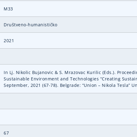
M33
Društveno-humanističko
2021
In Lj. Nikolic Bujanovic & S. Mrazovac Kurilic (Eds.). Proceed
Sustainable Environment and Technologies “Creating Sustai
September, 2021 (67-78). Belgrade: “Union – Nikola Tesla” Un
67