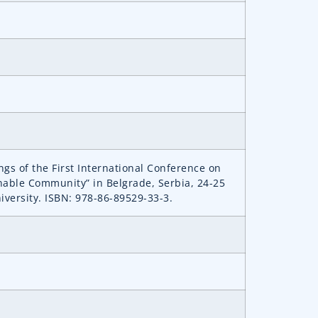
ings of the First International Conference on
nable Community” in Belgrade, Serbia, 24-25
iversity. ISBN: 978-86-89529-33-3.