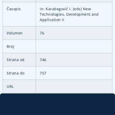
Časopis
In: Karabegović I. (eds) New
Technologies, Development and
Application II
Volumen
76
Broj
Strana od
746
Strana do
757
URL