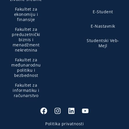
Fakultet za
E-Student
ekonomiju i
finansije
E-Nastavnik
Fakultet za
preduzetnički
biznis i
Studentski Veb-
menadžment
Mejl
nekretnina
Fakultet za
međunarodnu
politiku i
bezbednost
Fakultet za
informatiku i
računarstvo
Politika privatnosti