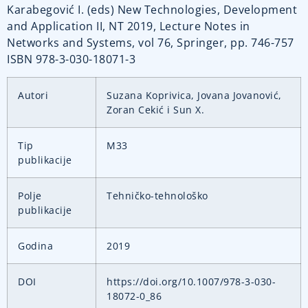
Karabegović I. (eds) New Technologies, Development
and Application II, NT 2019, Lecture Notes in
Networks and Systems, vol 76, Springer, pp. 746-757
ISBN 978-3-030-18071-3
Autori
Suzana Koprivica, Jovana Jovanović,
Zoran Cekić i Sun X.
Tip
M33
publikacije
Polje
Tehničko-tehnološko
publikacije
Godina
2019
DOI
https://doi.org/10.1007/978-3-030-
18072-0_86