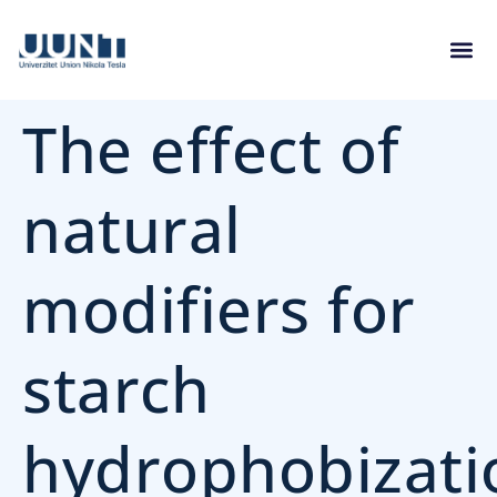
The effect of
natural
modifiers for
starch
hydrophobizati