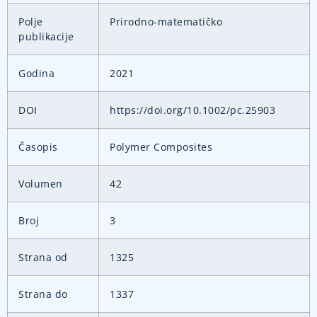
Polje
Prirodno-matematičko
publikacije
Godina
2021
DOI
https://doi.org/10.1002/pc.25903
Časopis
Polymer Composites
Volumen
42
Broj
3
Strana od
1325
Strana do
1337