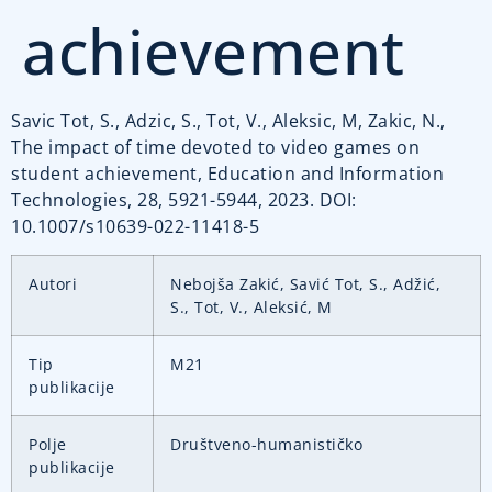
achievement
Savic Tot, S., Adzic, S., Tot, V., Aleksic, M, Zakic, N.,
The impact of time devoted to video games on
student achievement, Education and Information
Technologies, 28, 5921-5944, 2023. DOI:
10.1007/s10639-022-11418-5
Autori
Nebojša Zakić, Savić Tot, S., Adžić,
S., Tot, V., Aleksić, M
Tip
M21
publikacije
Polje
Društveno-humanističko
publikacije