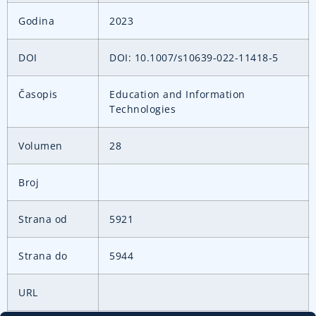
Godina
2023
DOI
DOI: 10.1007/s10639-022-11418-5
Časopis
Education and Information
Technologies
Volumen
28
Broj
Strana od
5921
Strana do
5944
URL