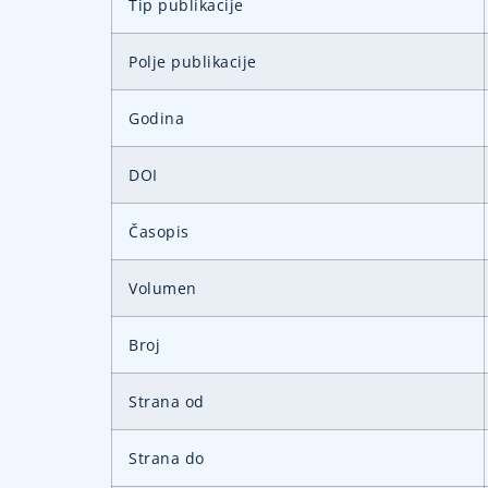
Tip publikacije
Polje publikacije
Godina
DOI
Časopis
Volumen
Broj
Strana od
Strana do