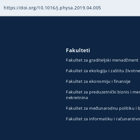
https://doi.org/10.1016/j.physa.2019.04.005
Fakulteti
Fakultet za graditeljski menadžment
Fakultet za ekologiju i zaštitu životn
Fakultet za ekonomiju i finansije
Fakultet za preduzetnički biznis i 
nekretnina
Fakultet za međunarodnu politiku i
Fakultet za informatiku i računarstv