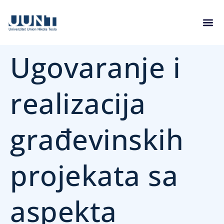
Ugovaranje i
realizacija
građevinskih
projekata sa
aspekta