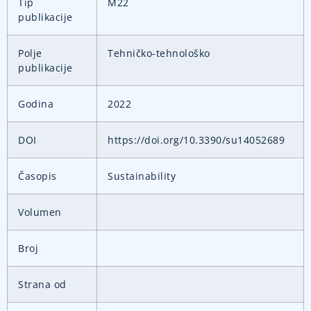
Tip
M22
publikacije
Polje
Tehničko-tehnološko
publikacije
Godina
2022
DOI
https://doi.org/10.3390/su14052689
Časopis
Sustainability
Volumen
Broj
Strana od