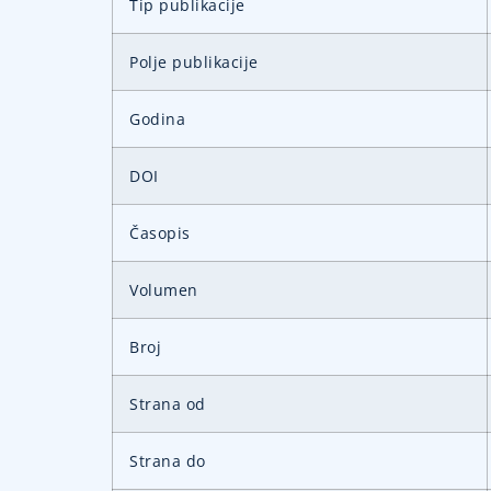
Tip publikacije
Polje publikacije
Godina
DOI
Časopis
Volumen
Broj
Strana od
Strana do