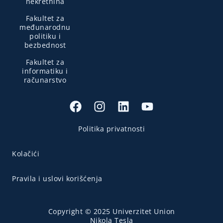
nekretnina
Fakultet za
međunarodnu
politiku i
bezbednost
Fakultet za
informatiku i
računarstvo
Politika privatnosti
Kolačići
Pravila i uslovi korišćenja
Copyright © 2025 Univerzitet Union
Nikola Tesla