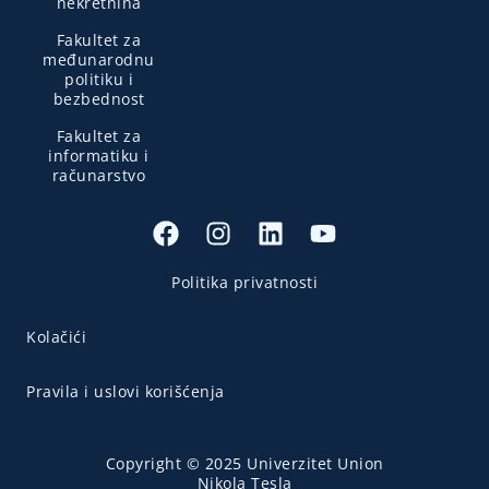
nekretnina
Fakultet za
međunarodnu
politiku i
bezbednost
Fakultet za
informatiku i
računarstvo
Politika privatnosti
Kolačići
Pravila i uslovi korišćenja
Copyright © 2025 Univerzitet Union
Nikola Tesla