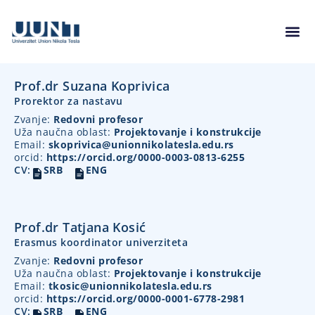
Prof.dr Suzana Koprivica
Prorektor za nastavu
Zvanje:
Redovni profesor
Uža naučna oblast:
Projektovanje i konstrukcije
Email:
skoprivica@unionnikolatesla.edu.rs
orcid:
https://orcid.org/0000-0003-0813-6255
CV:
SRB
ENG
Prof.dr Tatjana Kosić
Erasmus koordinator univerziteta
Zvanje:
Redovni profesor
Uža naučna oblast:
Projektovanje i konstrukcije
Email:
tkosic@unionnikolatesla.edu.rs
orcid:
https://orcid.org/0000-0001-6778-2981
CV:
SRB
ENG