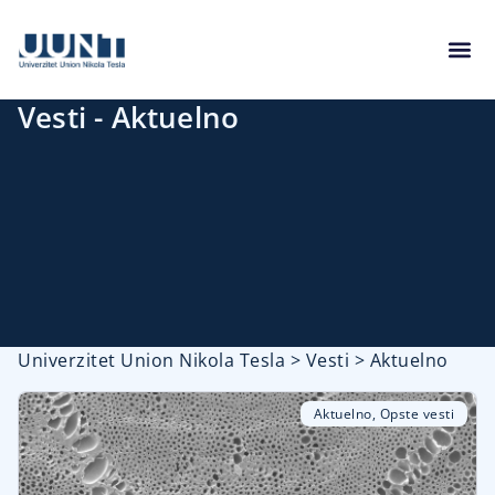
Vesti - Aktuelno
Univerzitet Union Nikola Tesla
>
Vesti
>
Aktuelno
Aktuelno
,
Opste vesti