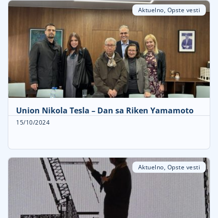
Aktuelno
,
Opste vesti
Union Nikola Tesla – Dan sa Riken Yamamoto
15/10/2024
Aktuelno
,
Opste vesti