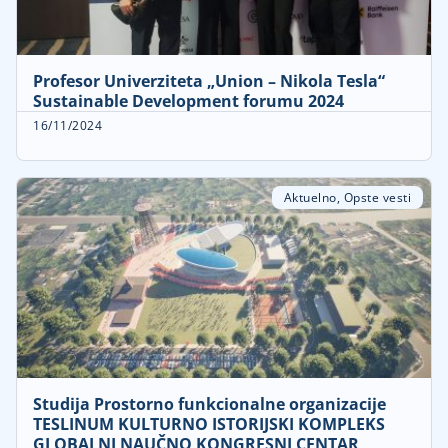
Profesor Univerziteta „Union – Nikola Tesla“
Sustainable Development forumu 2024
16/11/2024
Aktuelno
,
Opste vesti
Studija Prostorno funkcionalne organizacije
TESLINUM KULTURNO ISTORIJSKI KOMPLEKS
GLOBALNI NAUČNO KONGRESNI CENTAR