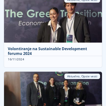
Volontiranje na Sustainable Development
forumu 2024
16/11/2024
Aktuelno
,
Opste vesti