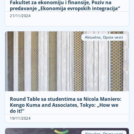
Fakultet za ekonomiju i finansije, Poziv na
predavanje „Ekonomija evropskih integracija“
21/11/2024
Aktuelno
,
Opste vesti
Round Table sa studentima sa Nicola Maniero:
Kengo Kuma and Associates, Tokyo: „How we
do it!“
19/11/2024
Aktuelno
,
Opste vesti