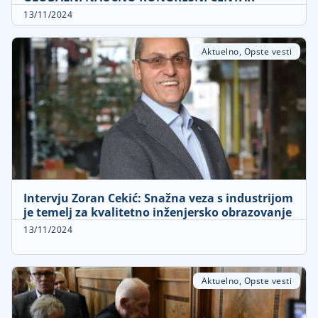
13/11/2024
Aktuelno
,
Opste vesti
Intervju Zoran Cekić: Snažna veza s industrijom
je temelj za kvalitetno inženjersko obrazovanje
13/11/2024
Aktuelno
,
Opste vesti