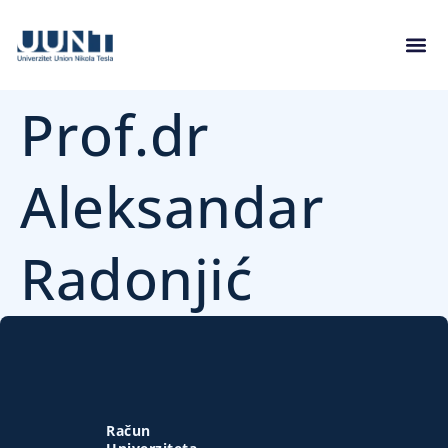
Prof.dr
Aleksandar
Radonjić
Račun