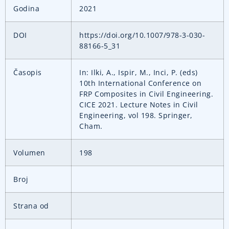
Godina
2021
DOI
https://doi.org/10.1007/978-3-030-
88166-5_31
Časopis
In: Ilki, A., Ispir, M., Inci, P. (eds)
10th International Conference on
FRP Composites in Civil Engineering.
CICE 2021. Lecture Notes in Civil
Engineering, vol 198. Springer,
Cham.
Volumen
198
Broj
Strana od