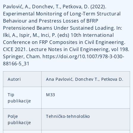
Pavlović, A., Donchev, T., Petkova, D. (2022).
Experimental Monitoring of Long-Term Structural
Behaviour and Prestress Losses of BFRP
Pretensioned Beams Under Sustained Loading. In:
Ilki, A., Ispir, M., Inci, P. (eds) 10th International
Conference on FRP Composites in Civil Engineering.
CICE 2021. Lecture Notes in Civil Engineering, vol 198.
Springer, Cham. https://doi.org/10.1007/978-3-030-
88166-5_31
Autori
Ana Pavlović, Donchev T., Petkova D.
Tip
M33
publikacije
Polje
Tehničko-tehnološko
publikacije