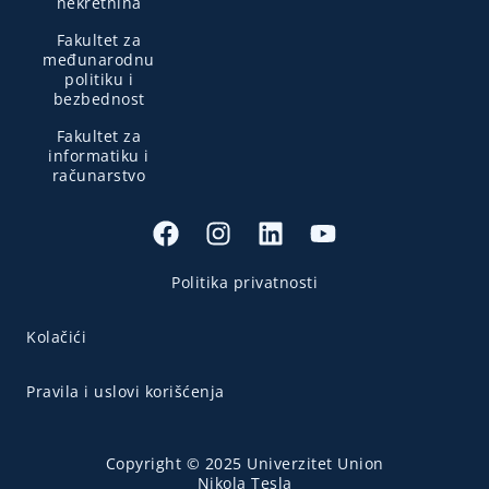
nekretnina
Fakultet za
međunarodnu
politiku i
bezbednost
Fakultet za
informatiku i
računarstvo
Politika privatnosti
Kolačići
Pravila i uslovi korišćenja
Copyright © 2025 Univerzitet Union
Nikola Tesla