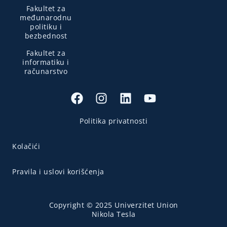
Fakultet za
međunarodnu
politiku i
bezbednost
Fakultet za
informatiku i
računarstvo
Politika privatnosti
Kolačići
Pravila i uslovi korišćenja
Copyright © 2025 Univerzitet Union
Nikola Tesla