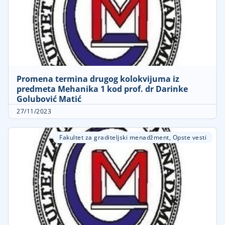
Promena termina drugog kolokvijuma iz
predmeta Mehanika 1 kod prof. dr Darinke
Golubović Matić
27/11/2023
Fakultet za graditeljski menadžment
,
Opste vesti